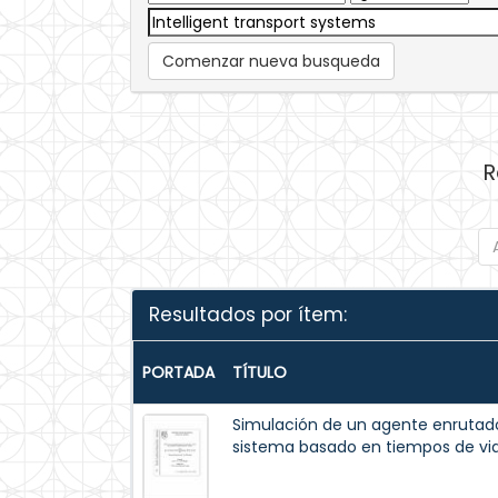
Comenzar nueva busqueda
R
Resultados por ítem:
PORTADA
TÍTULO
Simulación de un agente enrutado
sistema basado en tiempos de vi