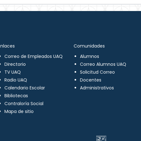
Enlaces
Comunidades
Correo de Empleados UAQ
Alumnos
Directorio
Correo Alumnos UAQ
TV UAQ
Solicitud Correo
Radio UAQ
Docentes
Calendario Escolar
Administrativos
Bibliotecas
Contraloría Social
Mapa de sitio