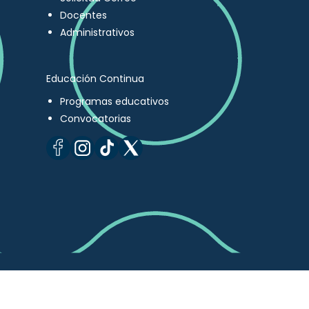
Docentes
Administrativos
Educación Continua
Programas educativos
Convocatorias