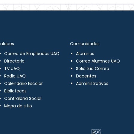
Enlaces
Comunidades
Correo de Empleados UAQ
Alumnos
Directorio
Correo Alumnos UAQ
TV UAQ
Solicitud Correo
Radio UAQ
Docentes
Calendario Escolar
Administrativos
Bibliotecas
Contraloría Social
Mapa de sitio