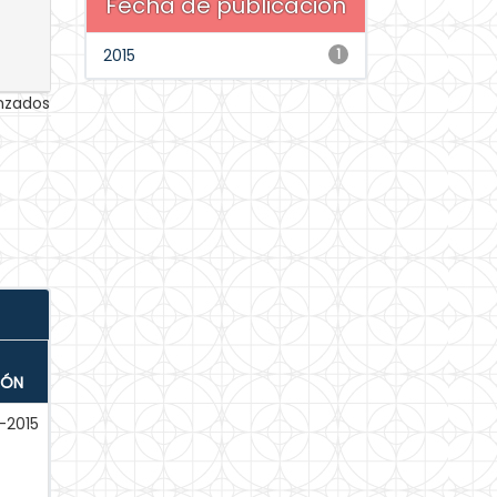
Fecha de publicación
2015
1
anzados
IÓN
-2015