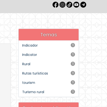
Temas
Indicador
1
Indicator
1
Rural
1
Rutas turísticas
1
tourism
1
Turismo rural
1