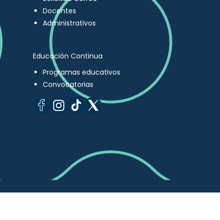
Docentes
Administrativos
Educación Continua
Programas educativos
Convocatorias