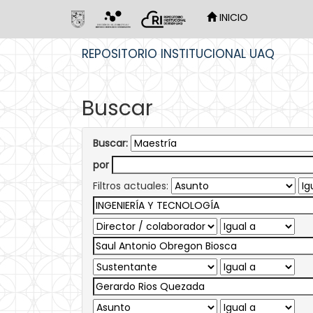
INICIO
Skip
REPOSITORIO INSTITUCIONAL UAQ
navigation
Buscar
Buscar:
por
Filtros actuales: