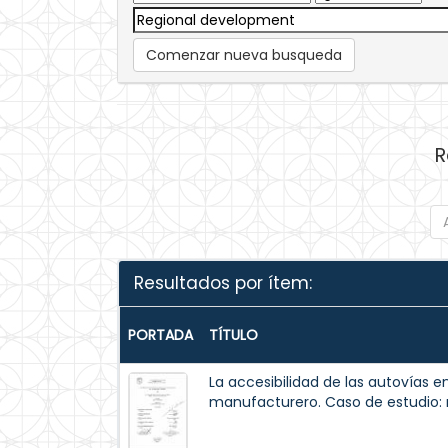
Comenzar nueva busqueda
R
Resultados por ítem:
PORTADA
TÍTULO
La accesibilidad de las autovías e
manufacturero. Caso de estudio: r