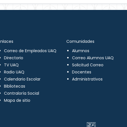
Enlaces
Comunidades
Correo de Empleados UAQ
Alumnos
Directorio
Correo Alumnos UAQ
TV UAQ
Solicitud Correo
Radio UAQ
Docentes
Calendario Escolar
Administrativos
Bibliotecas
Contraloría Social
Mapa de sitio