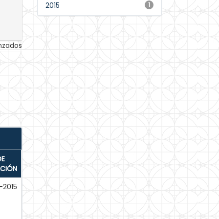
2015
1
anzados
DE
ACIÓN
-2015