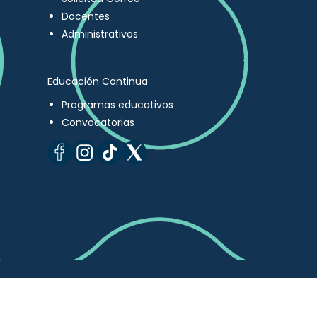
Docentes
Administrativos
Educación Continua
Programas educativos
Convocatorias