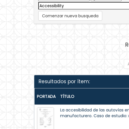
Comenzar nueva busqueda
R
Resultados por ítem:
PORTADA
TÍTULO
La accesibilidad de las autovías e
manufacturero. Caso de estudio: r