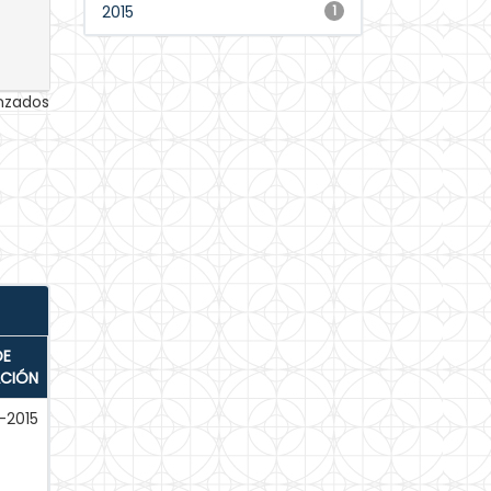
2015
1
anzados
DE
ACIÓN
-2015