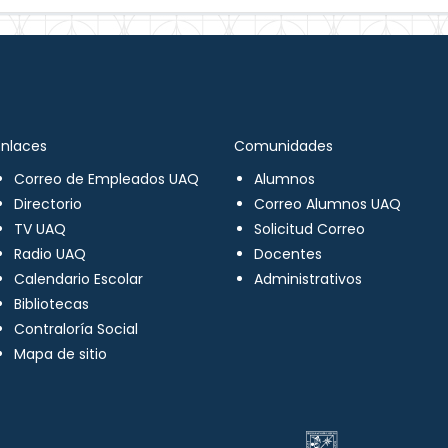
Enlaces
Comunidades
Correo de Empleados UAQ
Alumnos
Directorio
Correo Alumnos UAQ
TV UAQ
Solicitud Correo
Radio UAQ
Docentes
Calendario Escolar
Administrativos
Bibliotecas
Contraloría Social
Mapa de sitio