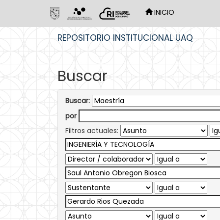
INICIO
Skip
REPOSITORIO INSTITUCIONAL UAQ
navigation
Buscar
Buscar:
por
Filtros actuales: