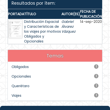
Resultados por ítem:
FECHA DE
PORTADA
TÍTULO
AUTOR(ES)
PUBLICACIÓN
Distribución Espacial
Gabriel
14-sep-2020
y Características de
Álvarez
los viajes por motivos
Vázquez
Obligados y
Opcionales
Temas
Obligados
1
Opcionales
1
Querétaro
1
Viajes
1