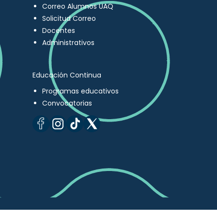
Correo Alumnos UAQ
Solicitud Correo
Docentes
Administrativos
Educación Continua
Programas educativos
Convocatorias