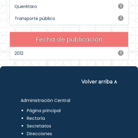
Querétaro
1
Transporte público
1
Fecha de publicación
2012
1
Volver arriba ∧
Administración Central
Página principal
Rectoría
Secretarios
Direcciones