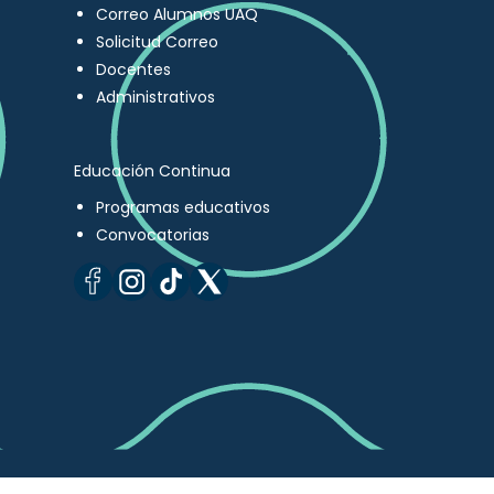
Correo Alumnos UAQ
Solicitud Correo
Docentes
Administrativos
Educación Continua
Programas educativos
Convocatorias