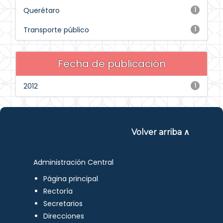
Querétaro
1
Transporte público
1
Fecha de publicación
2012
1
Volver arriba ∧
Administración Central
Página principal
Rectoría
Secretarios
Direcciones