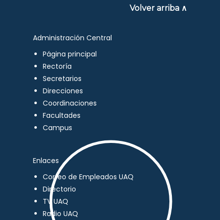
Volver arriba ∧
Administración Central
Página principal
Rectoría
Secretarios
Direcciones
Coordinaciones
Facultades
Campus
Enlaces
Correo de Empleados UAQ
Directorio
TV UAQ
Radio UAQ