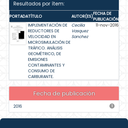
Resultados por ítem:
FECHA DE
PORTADA
TÍTULO
AUTOR(ES)
PUBLICACIÓN
IMPLEMENTACIÓN DE
Cecilia
11-nov-2016
REDUCTORES DE
Vasquez
VELOCIDAD EN
Sanchez
MICROSIMULACIÓN DE
TRÁFICO. ANÁLISIS
GEOMÉTRICO, DE
EMISIONES
CONTAMINANTES Y
CONSUMO DE
CARBURANTE.
Fecha de publicación
2016
1