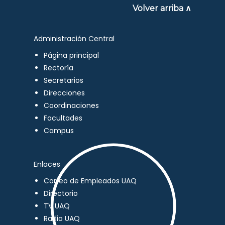
Volver arriba ∧
Administración Central
Página principal
Rectoría
Secretarios
Direcciones
Coordinaciones
Facultades
Campus
Enlaces
Correo de Empleados UAQ
Directorio
TV UAQ
Radio UAQ