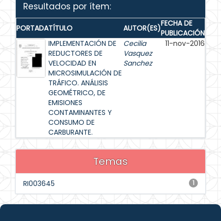
Resultados por ítem:
FECHA DE
PORTADA
TÍTULO
AUTOR(ES)
PUBLICACIÓN
IMPLEMENTACIÓN DE
Cecilia
11-nov-2016
REDUCTORES DE
Vasquez
VELOCIDAD EN
Sanchez
MICROSIMULACIÓN DE
TRÁFICO. ANÁLISIS
GEOMÉTRICO, DE
EMISIONES
CONTAMINANTES Y
CONSUMO DE
CARBURANTE.
Temas
RI003645
1