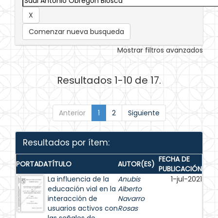
Comenzar nueva busqueda
Mostrar filtros avanzados
Resultados 1-10 de 17.
Anterior
1
2
Siguiente
Resultados por ítem:
FECHA DE
PORTADA
TÍTULO
AUTOR(ES)
PUBLICACIÓN
La influencia de la
Anubis
1-jul-2021
educación vial en la
Alberto
interacción de
Navarro
usuarios activos con
Rosas