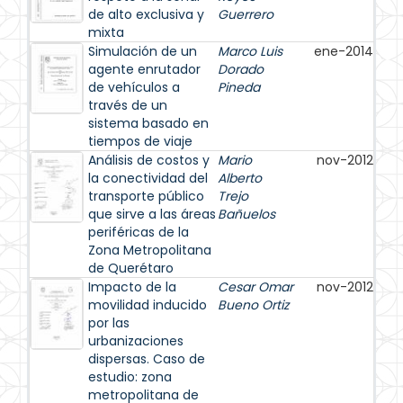
de alto exclusiva y
Guerrero
mixta
Simulación de un
Marco Luis
ene-2014
agente enrutador
Dorado
de vehículos a
Pineda
través de un
sistema basado en
tiempos de viaje
Análisis de costos y
Mario
nov-2012
la conectividad del
Alberto
transporte público
Trejo
que sirve a las áreas
Bañuelos
periféricas de la
Zona Metropolitana
de Querétaro
Impacto de la
Cesar Omar
nov-2012
movilidad inducido
Bueno Ortiz
por las
urbanizaciones
dispersas. Caso de
estudio: zona
metropolitana de