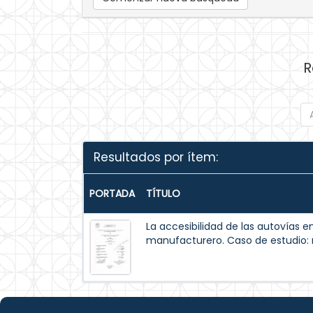
R
Resultados por ítem:
PORTADA
TÍTULO
La accesibilidad de las autovías e
manufacturero. Caso de estudio: r