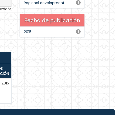
Regional development
1
anzados
Fecha de publicación
2015
1
DE
ACIÓN
-2015