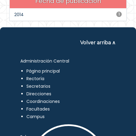
Fecha de publicación
2014
1
Volver arriba ∧
Administración Central
Página principal
Rectoría
Secretarios
Direcciones
Coordinaciones
Facultades
Campus