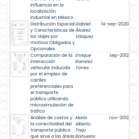
influencia en la
localización
industrial en México.
Distribución Espacial
Gabriel
14-sep-2020
y Características de
Álvarez
los viajes por
Vázquez
motivos Obligados y
Opcionales
Comparación de la
Enrique
sep-2012
interacción
Ramirez
vehicular inducida
Torres
por el empleo de
carriles
preferenciales para
el transporte
público utilizando
microsimulación de
tráfico
Análisis de costos y
Mario
nov-2012
la conectividad del
Alberto
transporte público
Trejo
que sirve a las áreas
Bañuelos