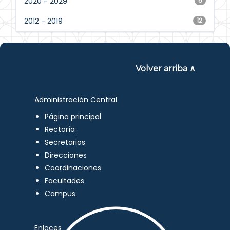
2020 - 2029
5
2012 - 2019
12
Volver arriba ∧
Administración Central
Página principal
Rectoría
Secretarios
Direcciones
Coordinaciones
Facultades
Campus
Enlaces