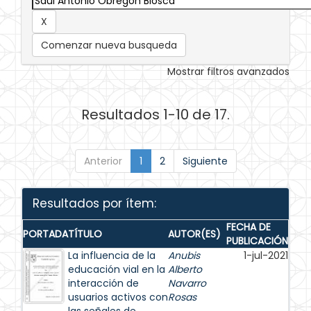
Comenzar nueva busqueda
Mostrar filtros avanzados
Resultados 1-10 de 17.
Anterior
1
2
Siguiente
Resultados por ítem:
FECHA DE
PORTADA
TÍTULO
AUTOR(ES)
PUBLICACIÓN
La influencia de la
Anubis
1-jul-2021
educación vial en la
Alberto
interacción de
Navarro
usuarios activos con
Rosas