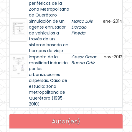
periféricas de la
Zona Metropolitana
de Querétaro
Simulación de un
Marco Luis
ene-2014
agente enrutador
Dorado
de vehículos a
Pineda
través de un
sistema basado en
tiempos de viaje
Impacto de la
Cesar Omar
nov-2012
movilidad inducido
Bueno Ortiz
por las
urbanizaciones
dispersas. Caso de
estudio: zona
metropolitana de
Querétaro (1995-
2010)
Autor(es)