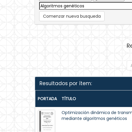
Comenzar nueva busqueda
R
Resultados por ítem:
PORTADA
TÍTULO
Optimización dinámica de trans
mediante algoritmos genéticos