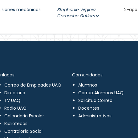
misiones mecánicas
Stephanie Virginia
2-ago
Camacho Gutierrez
Enlaces
Comunidades
Correo de Empleados UAQ
Alumnos
Directorio
Correo Alumnos UAQ
TV UAQ
Solicitud Correo
Radio UAQ
Docentes
Calendario Escolar
Administrativos
Bibliotecas
Contraloría Social