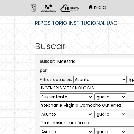
INICIO
Skip
REPOSITORIO INSTITUCIONAL UAQ
navigation
Buscar
Buscar:
por
Filtros actuales: