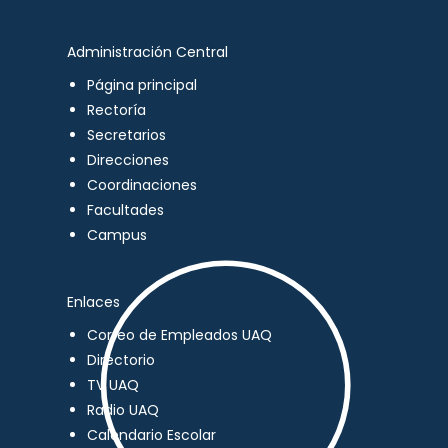
Administración Central
Página principal
Rectoría
Secretarios
Direcciones
Coordinaciones
Facultades
Campus
Enlaces
Correo de Empleados UAQ
Directorio
TV UAQ
Radio UAQ
Calendario Escolar