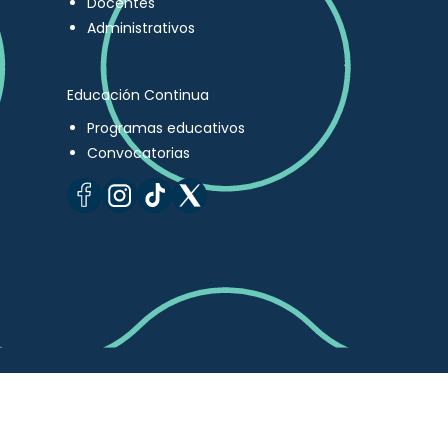
Docentes
Administrativos
Educación Continua
Programas educativos
Convocatorias