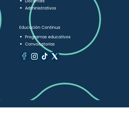
Docentes
Administrativos
Educación Continua
Programas educativos
Convocatorias