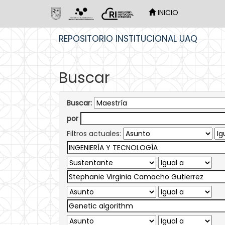
INICIO
Skip
REPOSITORIO INSTITUCIONAL UAQ
navigation
Buscar
Buscar:
por
Filtros actuales: