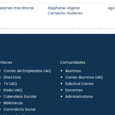
misiones mecánicas
Stephanie Virginia
ago
Camacho Gutierrez
Enlaces
Comunidades
Correo de Empleados UAQ
Alumnos
Directorio
Correo Alumnos UAQ
TV UAQ
Solicitud Correo
Radio UAQ
Docentes
Calendario Escolar
Administrativos
Bibliotecas
Contraloría Social