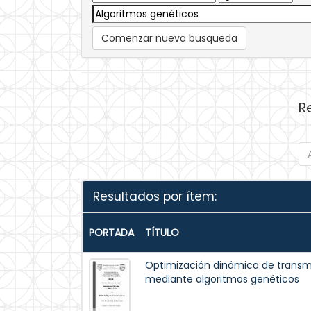
Comenzar nueva busqueda
R
Resultados por ítem:
PORTADA
TÍTULO
Optimización dinámica de trans
mediante algoritmos genéticos