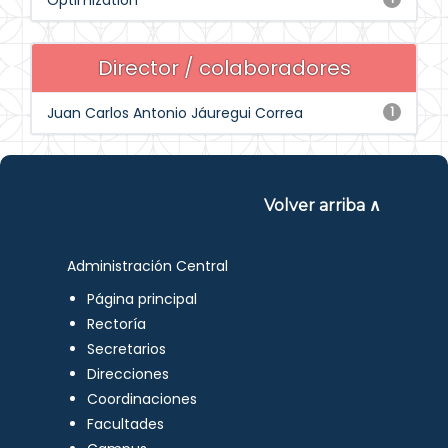
Optimization
Director / colaboradores
Juan Carlos Antonio Jáuregui Correa
1
Volver arriba ∧
Administración Central
Página principal
Rectoría
Secretarios
Direcciones
Coordinaciones
Facultades