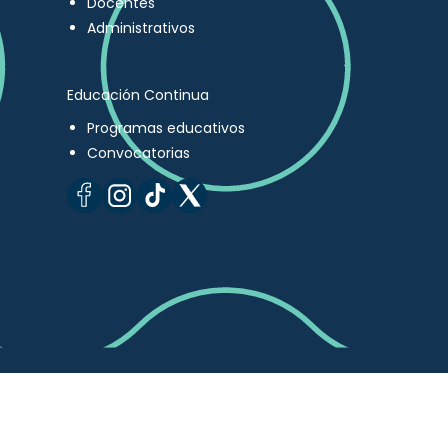
Docentes
Administrativos
Educación Continua
Programas educativos
Convocatorias