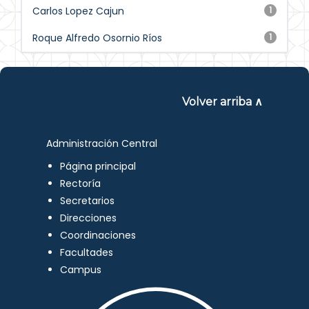
Carlos Lopez Cajun
1
Roque Alfredo Osornio Ríos
1
Volver arriba ∧
Administración Central
Página principal
Rectoría
Secretarios
Direcciones
Coordinaciones
Facultades
Campus