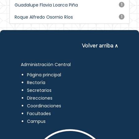
Guadalupe Flavia Loarca Piña
1
Roque Alfredo Osornio Ríos
1
Volver arriba ∧
Administración Central
Página principal
Rectoría
Secretarios
Direcciones
Coordinaciones
Facultades
Campus