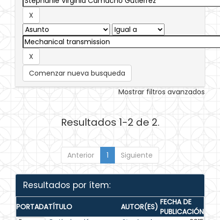
Comenzar nueva busqueda
Mostrar filtros avanzados
Resultados 1-2 de 2.
Anterior
1
Siguiente
Resultados por ítem:
FECHA DE
PORTADA
TÍTULO
AUTOR(ES)
PUBLICACIÓN