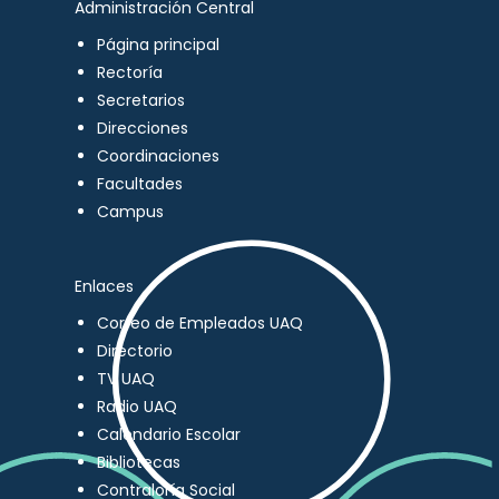
Administración Central
Página principal
Rectoría
Secretarios
Direcciones
Coordinaciones
Facultades
Campus
Enlaces
Correo de Empleados UAQ
Directorio
TV UAQ
Radio UAQ
Calendario Escolar
Bibliotecas
Contraloría Social