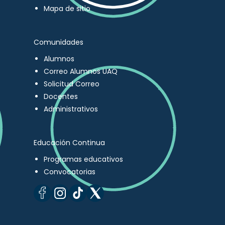
Mapa de sitio
Comunidades
Alumnos
Correo Alumnos UAQ
Solicitud Correo
Docentes
Administrativos
Educación Continua
Programas educativos
Convocatorias