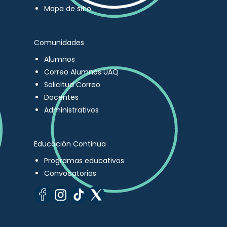
Mapa de sitio
Comunidades
Alumnos
Correo Alumnos UAQ
Solicitud Correo
Docentes
Administrativos
Educación Continua
Programas educativos
Convocatorias