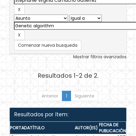
Comenzar nueva busqueda
Mostrar filtros avanzados
Resultados 1-2 de 2.
Anterior
1
Siguiente
Resultados por ítem:
FECHA DE
PORTADA
TÍTULO
AUTOR(ES)
PUBLICACIÓN