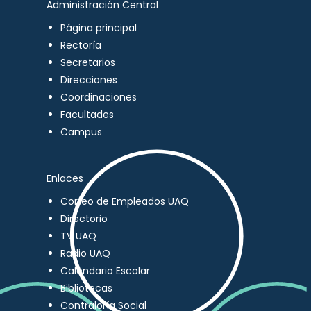
Administración Central
Página principal
Rectoría
Secretarios
Direcciones
Coordinaciones
Facultades
Campus
Enlaces
Correo de Empleados UAQ
Directorio
TV UAQ
Radio UAQ
Calendario Escolar
Bibliotecas
Contraloría Social