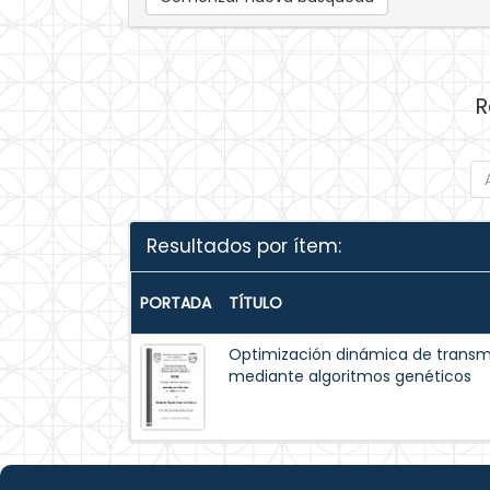
R
Resultados por ítem:
PORTADA
TÍTULO
Optimización dinámica de trans
mediante algoritmos genéticos