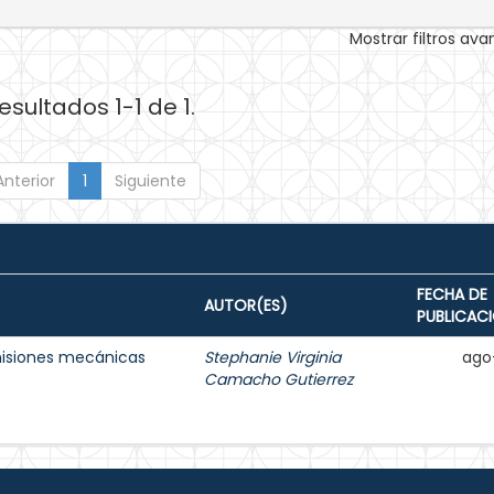
Mostrar filtros av
esultados 1-1 de 1.
Anterior
1
Siguiente
FECHA DE
AUTOR(ES)
PUBLICAC
misiones mecánicas
Stephanie Virginia
ago
Camacho Gutierrez