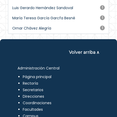
Luis Gerardo Hernández Sandoval
1
María Teresa García Garcfa Besné
1
Ornar Chávez Alegría
1
Volver arriba ∧
Administración Central
Página principal
Rectoría
Secretarios
Direcciones
Coordinaciones
Facultades
Campus