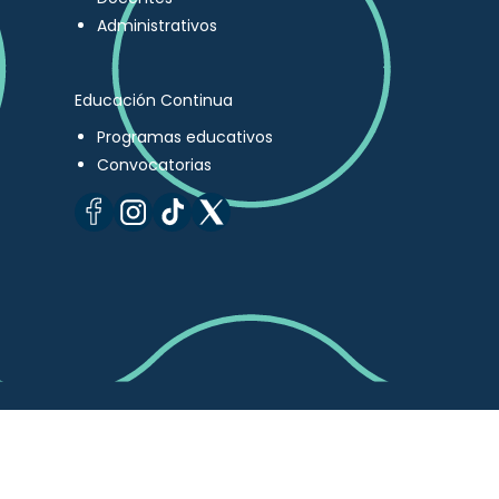
Administrativos
Educación Continua
Programas educativos
Convocatorias