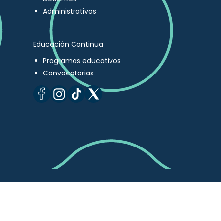
Administrativos
Educación Continua
Programas educativos
Convocatorias