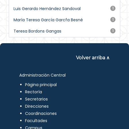
Luis Gerardo Hernández Sandoval
1
María Teresa García Garcfa Besné
1
Teresa Bordons Gangas
1
Volver arriba ∧
Administración Central
Página principal
Rectoría
Secretarios
Direcciones
Coordinaciones
Facultades
Campus