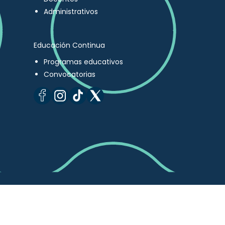
Administrativos
Educación Continua
Programas educativos
Convocatorias