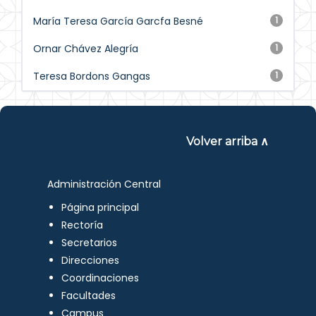
María Teresa García Garcfa Besné
1
Ornar Chávez Alegría
1
Teresa Bordons Gangas
1
Volver arriba ∧
Administración Central
Página principal
Rectoría
Secretarios
Direcciones
Coordinaciones
Facultades
Campus