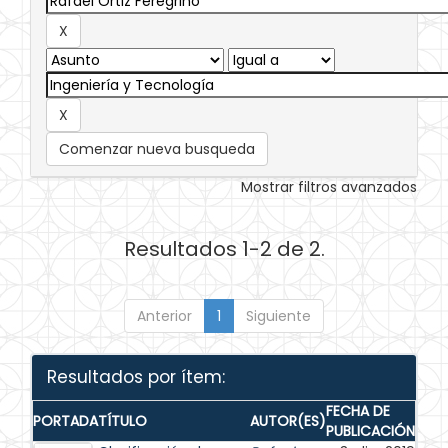
Comenzar nueva busqueda
Mostrar filtros avanzados
Resultados 1-2 de 2.
Anterior
1
Siguiente
Resultados por ítem:
FECHA DE
PORTADA
TÍTULO
AUTOR(ES)
PUBLICACIÓN