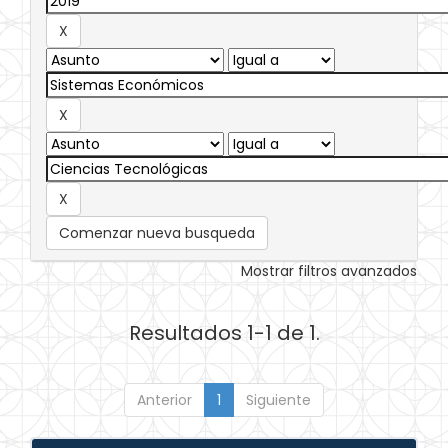
Comenzar nueva busqueda
Mostrar filtros avanzados
Resultados 1-1 de 1.
Anterior
1
Siguiente