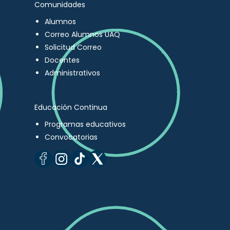
Comunidades
Alumnos
Correo Alumnos UAQ
Solicitud Correo
Docentes
Administrativos
Educación Continua
Programas educativos
Convocatorias