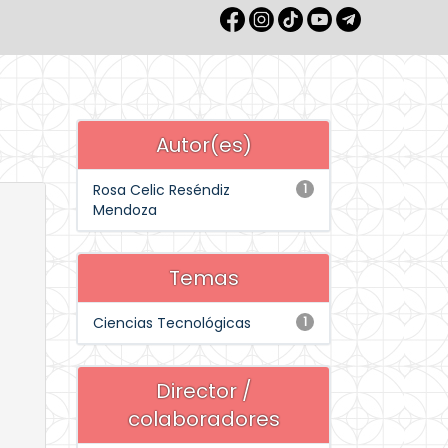
Autor(es)
Rosa Celic Reséndiz
1
Mendoza
Temas
Ciencias Tecnológicas
1
Director /
colaboradores