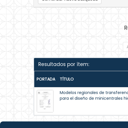
R
Resultados por ítem:
PORTADA
TÍTULO
Modelos regionales de transferenc
para el diseño de minicentrales hi