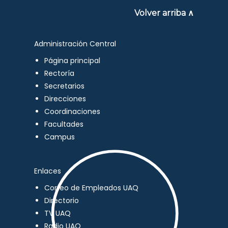
Volver arriba ∧
Administración Central
Página principal
Rectoría
Secretarios
Direcciones
Coordinaciones
Facultades
Campus
Enlaces
Correo de Empleados UAQ
Directorio
TV UAQ
Radio UAQ