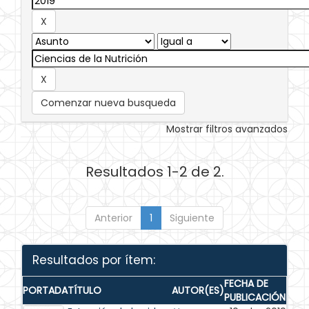
Comenzar nueva busqueda
Mostrar filtros avanzados
Resultados 1-2 de 2.
Anterior
1
Siguiente
Resultados por ítem:
FECHA DE
PORTADA
TÍTULO
AUTOR(ES)
PUBLICACIÓN