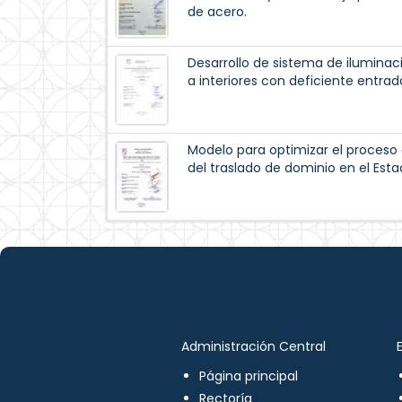
de acero.
Desarrollo de sistema de iluminaci
a interiores con deficiente entrada
Modelo para optimizar el proceso d
del traslado de dominio en el Est
Administración Central
Página principal
Rectoría