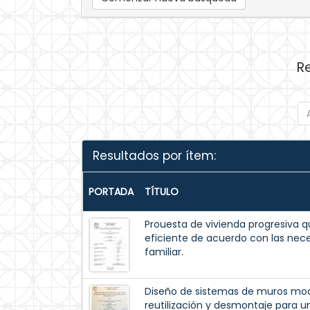
R
Resultados por ítem:
PORTADA
TÍTULO
Prouesta de vivienda progresiva 
eficiente de acuerdo con las nec
familiar.
Diseño de sistemas de muros mod
reutilización y desmontaje para u