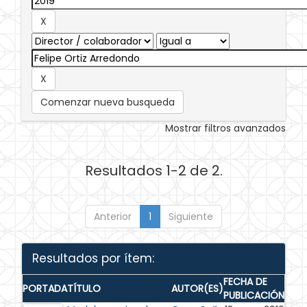
Comenzar nueva busqueda
Mostrar filtros avanzados
Resultados 1-2 de 2.
Anterior
1
Siguiente
Resultados por ítem:
FECHA DE
PORTADA
TÍTULO
AUTOR(ES)
PUBLICACIÓN