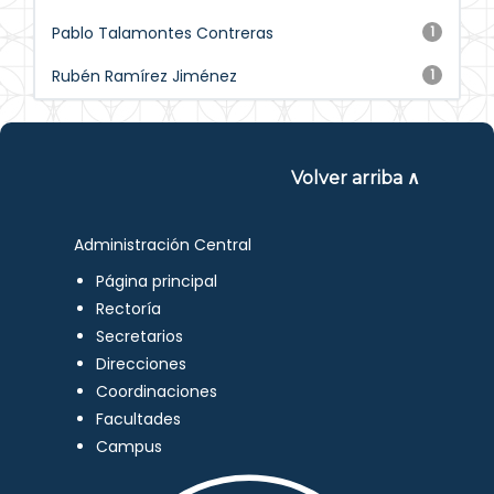
Pablo Talamontes Contreras
1
Rubén Ramírez Jiménez
1
Volver arriba ∧
Administración Central
Página principal
Rectoría
Secretarios
Direcciones
Coordinaciones
Facultades
Campus