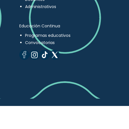
Administrativos
Educación Continua
Programas educativos
Convocatorias