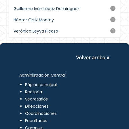
Guillermo Iván López Domínguez
1
Héctor Ortiz Monroy
1
Verónica Leyva Picazo
1
Volver arriba ∧
Administración Central
Página principal
Rectoría
Secretarios
Direcciones
Coordinaciones
Facultades
Campus