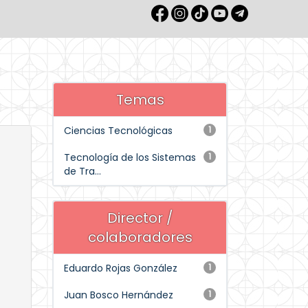
Temas
Ciencias Tecnológicas
1
Tecnología de los Sistemas
1
de Tra...
Director /
colaboradores
Eduardo Rojas González
1
Juan Bosco Hernández
1