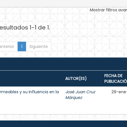
Mostrar filtros av
esultados 1-1 de 1.
Anterior
1
Siguiente
FECHA DE
AUTOR(ES)
PUBLICACI
rmeables y su influencia en la
José Juan Cruz
29-ene
Márquez