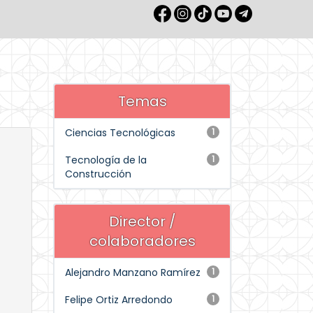
Temas
Ciencias Tecnológicas
1
Tecnología de la
1
Construcción
Director /
colaboradores
Alejandro Manzano Ramírez
1
Felipe Ortiz Arredondo
1