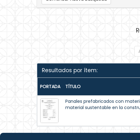
R
Resultados por ítem:
PORTADA
TÍTULO
Panales prefabricados con materi
material sustentable en la constr