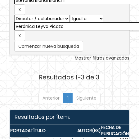
Comenzar nueva busqueda
Mostrar filtros avanzados
Resultados 1-3 de 3.
Anterior
1
Siguiente
Resultados por ítem:
FECHA DE
PORTADA
TÍTULO
AUTOR(ES)
PUBLICACIÓN