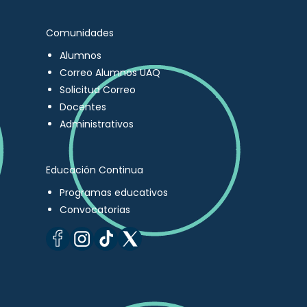
Comunidades
Alumnos
Correo Alumnos UAQ
Solicitud Correo
Docentes
Administrativos
Educación Continua
Programas educativos
Convocatorias