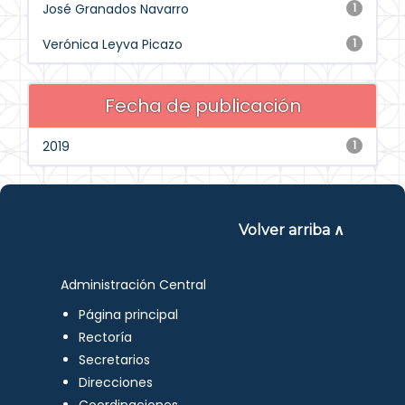
José Granados Navarro
1
Verónica Leyva Picazo
1
Fecha de publicación
2019
1
Volver arriba ∧
Administración Central
Página principal
Rectoría
Secretarios
Direcciones