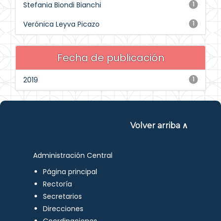
Stefania Biondi Bianchi
1
Verónica Leyva Picazo
1
Fecha de publicación
2019
1
Volver arriba ∧
Administración Central
Página principal
Rectoría
Secretarios
Direcciones