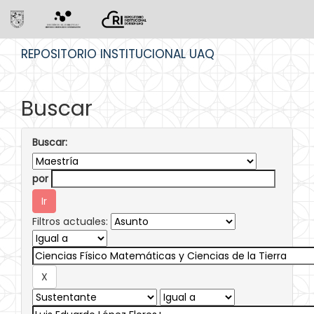
Skip
REPOSITORIO INSTITUCIONAL UAQ
navigation
Buscar
Buscar:
por
Filtros actuales: