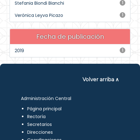
Stefania Biondi Bianchi
1
Verónica Leyva Picazo
1
Fecha de publicación
2019
1
Volver arriba ∧
Administración Central
Página principal
Rectoría
Secretarios
Direcciones