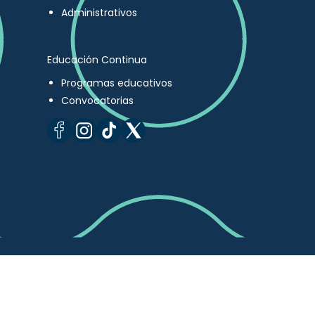
Administrativos
Educación Continua
Programas educativos
Convocatorias