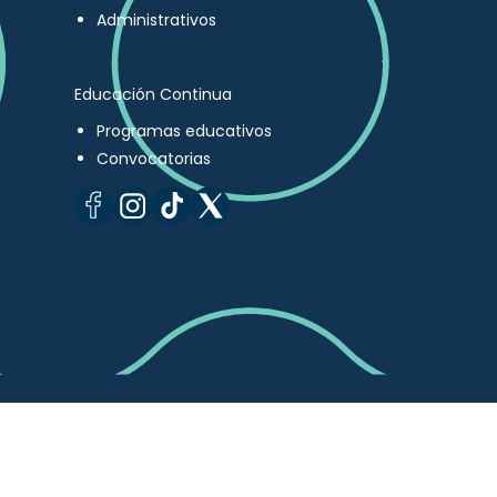
Administrativos
Educación Continua
Programas educativos
Convocatorias