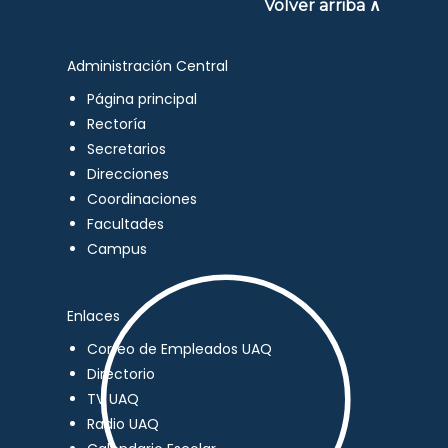
Volver arriba ∧
Administración Central
Página principal
Rectoría
Secretarios
Direcciones
Coordinaciones
Facultades
Campus
Enlaces
Correo de Empleados UAQ
Directorio
TV UAQ
Radio UAQ