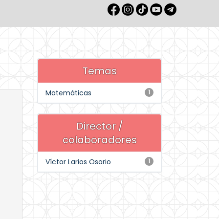
Temas
Matemáticas
1
Director /
colaboradores
Víctor Larios Osorio
1