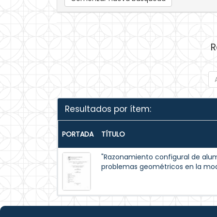
R
Resultados por ítem:
PORTADA
TÍTULO
"Razonamiento configural de alumn
problemas geométricos en la moda