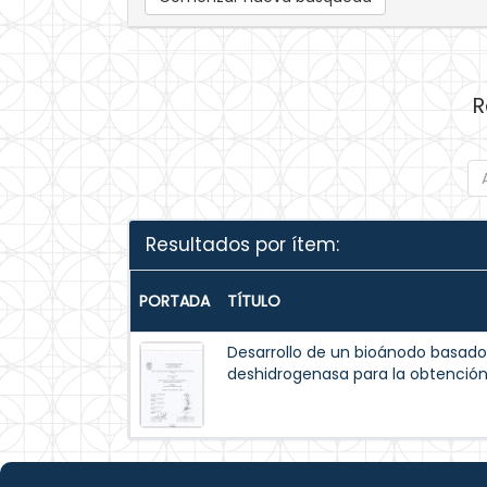
R
Resultados por ítem:
PORTADA
TÍTULO
Desarrollo de un bioánodo basado
deshidrogenasa para la obtención