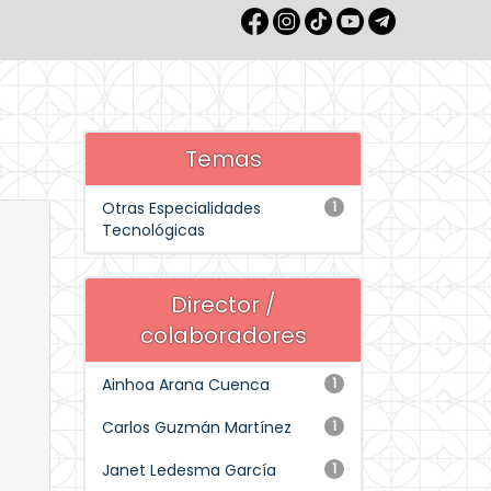
Temas
Otras Especialidades
1
Tecnológicas
Director /
colaboradores
Ainhoa Arana Cuenca
1
Carlos Guzmán Martínez
1
Janet Ledesma García
1