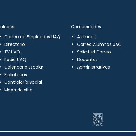
Enlaces
Comunidades
Correo de Empleados UAQ
Alumnos
Directorio
Correo Alumnos UAQ
TV UAQ
Solicitud Correo
Radio UAQ
Docentes
Calendario Escolar
Administrativos
Bibliotecas
Contraloría Social
Mapa de sitio