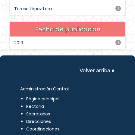
Teresa López Lara
1
Fecha de publicación
2019
1
Volver arriba ∧
Administración Central
Página principal
Rectoría
Secretarios
Direcciones
Coordinaciones